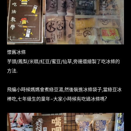
懷舊冰條
芋頭/鳳梨/米糕/紅豆/蜜豆/仙草,旁邊還繪製了吃冰條的
方法.
飛編小時候媽媽會煮綠豆湯,然後裝進冰條袋子,當綠豆冰
棒吃,七年級生的童年~大家小時候有吃過冰條嗎?