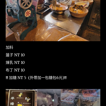
加料
蓮子 NT 10
煉乳 NT 10
布丁 NT 10
❗❗ 加糖 NT 5 (外帶加一包糖包6元)❗❗