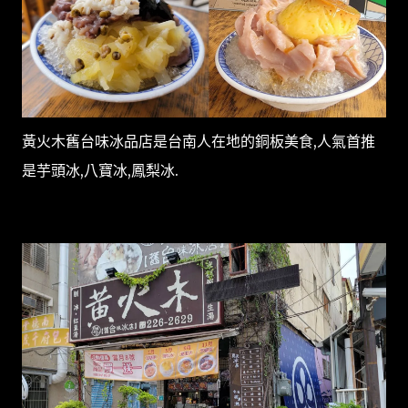
黃火木舊台味冰品店是台南人在地的銅板美食,人氣首推
是芋頭冰,八寶冰,鳳梨冰.