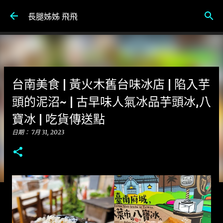
跳到主要內容
長腿姊姊 飛飛
台南美食 | 黃火木舊台味冰店 | 陷入芋
頭的泥沼~ | 古早味人氣冰品芋頭冰,八
寶冰 | 吃貨傳送點
日期：
7月 31, 2023