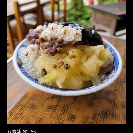
八寶冰 NT 55