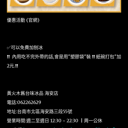
優惠活動 (官網)
✅可以免費加刨冰
❗❗ 內用吃不完外帶的話,會是用"塑膠袋"裝 ❗❗ 紙碗打包"加
2元.❗❗
黃火木舊台味冰品 海安店
電話:062262629
地址:台南市北區海安路三段55號
營業時間:週二至週日 12:30 ~ 22:30 | 周一公休