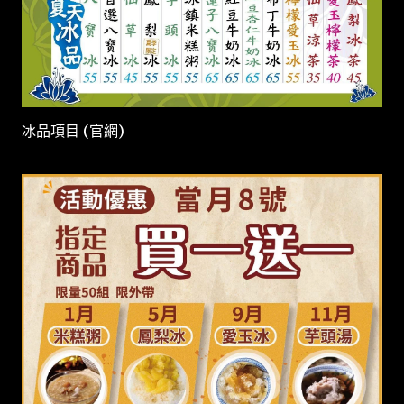
冰品項目 (官網)