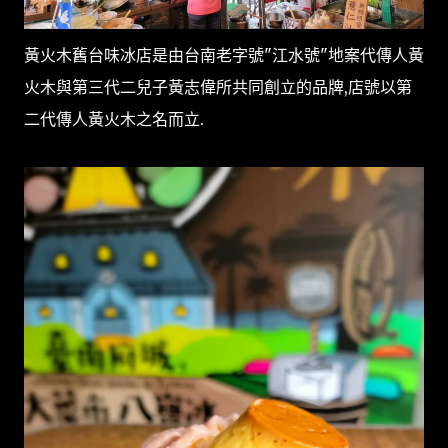
黃火木舊台味冰店是由台南老字號"江水號"地案代傳人黃
火木與第三代二兒子黃志偉所共同創立的品牌,店號以第
二代傳人黃火木之名而立.