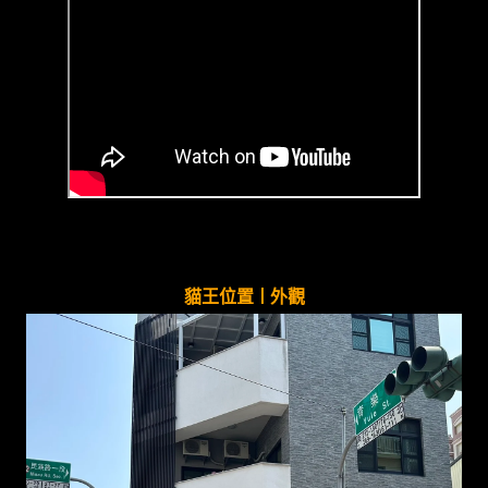
貓王位置 | 外觀