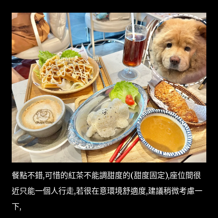
餐點不錯,可惜的紅茶不能調甜度的(甜度固定),座位間很
近只能一個人行走,若很在意環境舒適度,建議稍微考慮一
下,