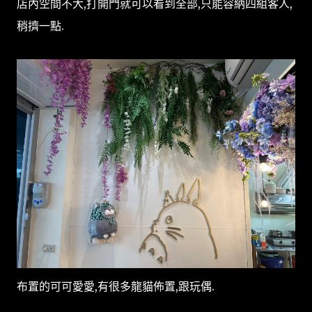
店內空間不大,打開門就可以看到全部,只能容納四組客人,
稍擠一點.
布置的可可愛愛,有很多龍貓佈置,跟玩偶.