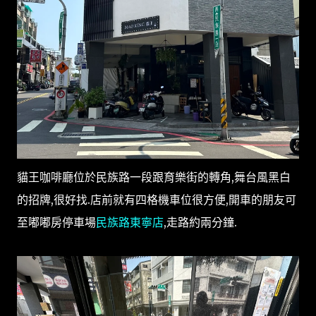
貓王咖啡廳位於民族路一段跟育樂街的轉角,舞台風黑白
的招牌,很好找.店前就有四格機車位很方便,開車的朋友可
至嘟嘟房停車場
民族路東寧店
,走路約兩分鐘.