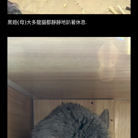
黑妞(母)大多龍貓都靜靜地趴著休息.