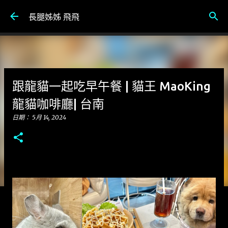
跳到主要內容
長腿姊姊 飛飛
跟龍貓一起吃早午餐 | 貓王 MaoKing
龍貓咖啡廳| 台南
日期：
5月 14, 2024