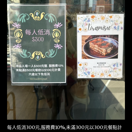
每人低消300元,服務費10%,未滿300元以300元餐點計