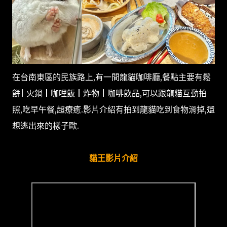
在台南東區的民族路上,有一間龍貓咖啡廳,餐點主要有鬆
餅| 火鍋 | 咖哩飯 | 炸物 | 咖啡飲品,可以跟龍貓互動拍
照,吃早午餐,超療癒.影片介紹有拍到龍貓吃到食物滑掉,還
想逃出來的樣子歐.
貓王影片介紹