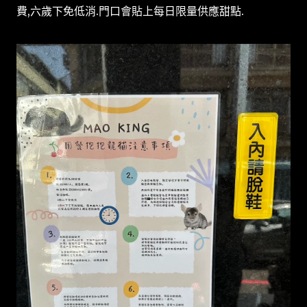
費,六歲下免低消.門口會貼上每日限量供應甜點.