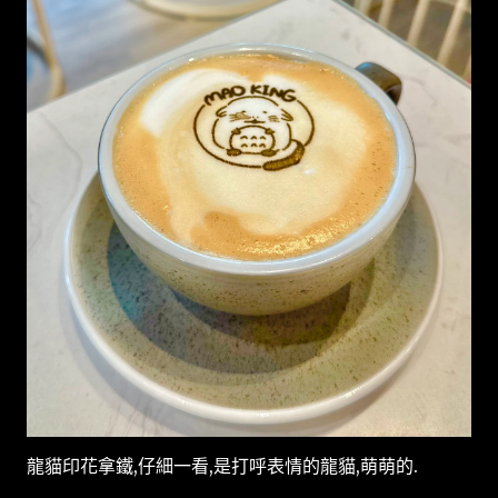
龍貓印花拿鐵,仔細一看,是打呼表情的龍貓,萌萌的.