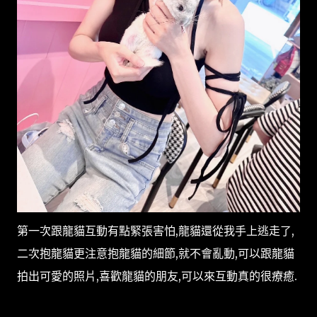
第一次跟龍貓互動有點緊張害怕,龍貓還從我手上逃走了,
二次抱龍貓更注意抱龍貓的細節,就不會亂動,可以跟龍貓
拍出可愛的照片,喜歡龍貓的朋友,可以來互動真的很療癒.