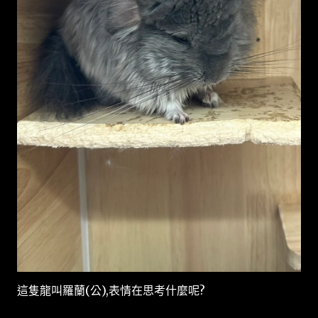
這隻龍叫羅蘭(公),表情在思考什麼呢?